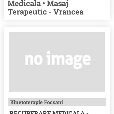
Medicala • Masaj
Terapeutic - Vrancea
Kinetoterapie Focsani
RECUPERARE MEDICALA -