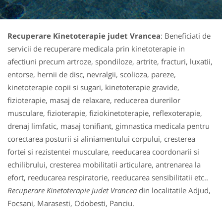
Recuperare Kinetoterapie judet Vrancea
: Beneficiati de
servicii de recuperare medicala prin kinetoterapie in
afectiuni precum artroze, spondiloze, artrite, fracturi, luxatii,
entorse, hernii de disc, nevralgii, scolioza, pareze,
kinetoterapie copii si sugari, kinetoterapie gravide,
fizioterapie, masaj de relaxare, reducerea durerilor
musculare, fizioterapie, fiziokinetoterapie, reflexoterapie,
drenaj limfatic, masaj tonifiant, gimnastica medicala pentru
corectarea posturii si aliniamentului corpului, cresterea
fortei si rezistentei musculare, reeducarea coordonarii si
echilibrului, cresterea mobilitatii articulare, antrenarea la
efort, reeducarea respiratorie, reeducarea sensibilitatii etc..
Recuperare Kinetoterapie judet Vrancea
din localitatile Adjud,
Focsani, Marasesti, Odobesti, Panciu.