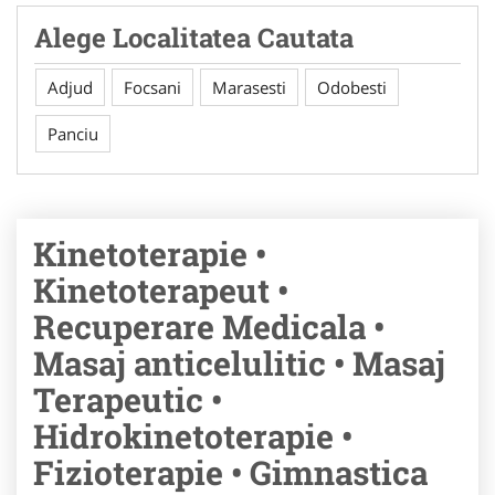
Alege Localitatea Cautata
Adjud
Focsani
Marasesti
Odobesti
Panciu
Kinetoterapie •
Kinetoterapeut •
Recuperare Medicala •
Masaj anticelulitic • Masaj
Terapeutic •
Hidrokinetoterapie •
Fizioterapie • Gimnastica