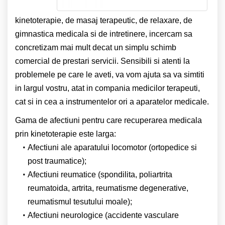
kinetoterapie, de masaj terapeutic, de relaxare, de
gimnastica medicala si de intretinere, incercam sa
concretizam mai mult decat un simplu schimb
comercial de prestari servicii. Sensibili si atenti la
problemele pe care le aveti, va vom ajuta sa va simtiti
in largul vostru, atat in compania medicilor terapeuti,
cat si in cea a instrumentelor ori a aparatelor medicale.
Gama de afectiuni pentru care recuperarea medicala
prin kinetoterapie este larga:
Afectiuni ale aparatului locomotor (ortopedice si
post traumatice);
Afectiuni reumatice (spondilita, poliartrita
reumatoida, artrita, reumatisme degenerative,
reumatismul tesutului moale);
Afectiuni neurologice (accidente vasculare