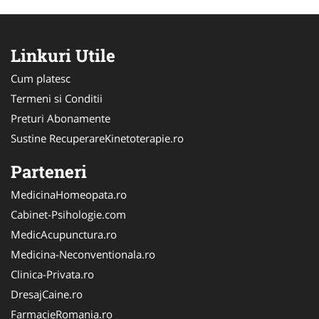
Linkuri Utile
Cum platesc
Termeni si Conditii
Preturi Abonamente
Sustine RecuperareKinetoterapie.ro
Parteneri
MedicinaHomeopata.ro
Cabinet-Psihologie.com
MedicAcupunctura.ro
Medicina-Neconventionala.ro
Clinica-Privata.ro
DresajCaine.ro
FarmacieRomania.ro