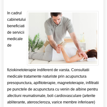
In cadrul
cabinetului
beneficiati
de servicii
medicale
de
fiziokinetoterapie indiferent de varsta. Consultatii
medicale tratamente naturiste prin acupunctura
presopunctura, apifitoterapie, magnetoterapie, infiltratii
pe punctele de acupunctura cu venin de albine pentru
afectiuni reumatismale, boli cardiovasculare (arterite
abliterante, ateroscleroza, varice membre inferioare)