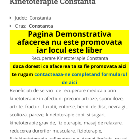
Kinetoterapie Constanta
Judet:
Constanta
Oras:
Constanta
Pagina Demonstrativa
afacerea nu este promovata
iar locul este liber
Recuperare Kinetoterapie Constanta
daca doresti ca afacerea ta sa fie promovata aici
te rugam
contacteaza-ne completand formularul
de aici
Beneficiati de servicii de recuperare medicala prin
kinetoterapie in afectiuni precum artroze, spondiloze,
artrite, fracturi, luxatii, entorse, hernii de disc, nevralgii,
scolioza, pareze, kinetoterapie copii si sugari,
kinetoterapie gravide, fizioterapie, masaj de relaxare,
reducerea durerilor musculare, fizioterapie,
fiziokinetoterapie, reflexoterapie, drenaj limfatic, masaj