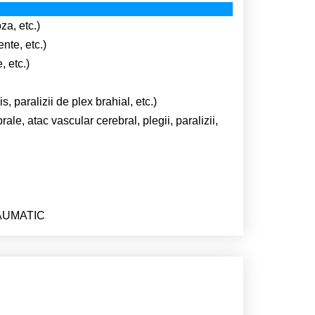
za, etc.)
ente, etc.)
, etc.)
s, paralizii de plex brahial, etc.)
ale, atac vascular cerebral, plegii, paralizii,
TRAUMATIC