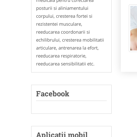
medicala pentru corectarea
posturii si aliniamentului
corpului, cresterea fortei si
rezistentei musculare,
reeducarea coordonarii si
echilibrului, cresterea mobilitatii
articulare, antrenarea la efort,
reeducarea respiratorie,
reeducarea sensibilitatii etc.
Facebook
Aplicatii mobil