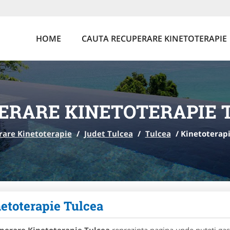
HOME
CAUTA RECUPERARE KINETOTERAPIE
ERARE KINETOTERAPIE 
are Kinetoterapie
/
Judet Tulcea
/
Tulcea
/
Kinetoterapi
etoterapie Tulcea