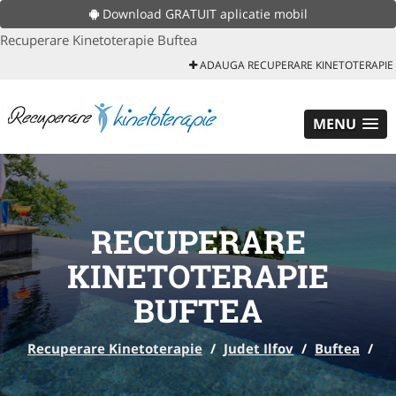
Download GRATUIT aplicatie mobil
Recuperare Kinetoterapie Buftea
ADAUGA RECUPERARE KINETOTERAPIE
MENU
RECUPERARE
KINETOTERAPIE
BUFTEA
Recuperare Kinetoterapie
/
Judet Ilfov
/
Buftea
/