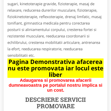
sugari, kinetoterapie gravide, fizioterapie, masaj de
relaxare, reducerea durerilor musculare, fizioterapie,
fiziokinetoterapie, reflexoterapie, drenaj limfatic, masaj
tonifiant, gimnastica medicala pentru corectarea
posturii si aliniamentului corpului, cresterea fortei si
rezistentei musculare, reeducarea coordonarii si
echilibrului, cresterea mobilitatii articulare, antrenarea
la efort, reeducarea respiratorie, reeducarea
sensibilitatii etc.
Pagina Demonstrativa afacerea
nu este promovata iar locul este
liber
Adaugarea si promovarea afacerii
dumneavoastra pe portalul nostru implica si
un cost.
DESCRIERE SERVICII
PROMOVARE