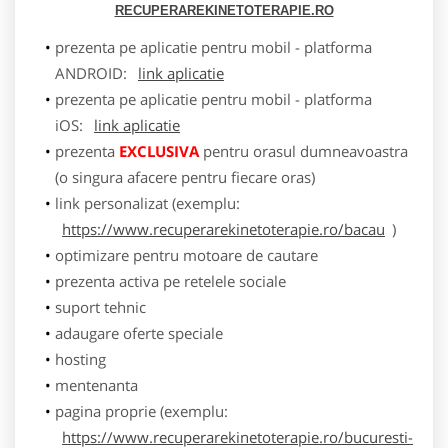
RECUPERAREKINETOTERAPIE.RO
prezenta pe aplicatie pentru mobil - platforma
ANDROID:
link aplicatie
prezenta pe aplicatie pentru mobil - platforma
iOS:
link aplicatie
prezenta
EXCLUSIVA
pentru orasul dumneavoastra
(o singura afacere pentru fiecare oras)
link personalizat (exemplu:
https://www.recuperarekinetoterapie.ro/bacau
)
optimizare pentru motoare de cautare
prezenta activa pe retelele sociale
suport tehnic
adaugare oferte speciale
hosting
mentenanta
pagina proprie (exemplu:
https://www.recuperarekinetoterapie.ro/bucuresti-