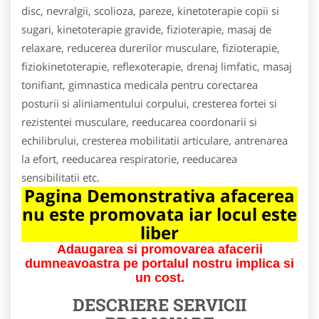
disc, nevralgii, scolioza, pareze, kinetoterapie copii si
sugari, kinetoterapie gravide, fizioterapie, masaj de
relaxare, reducerea durerilor musculare, fizioterapie,
fiziokinetoterapie, reflexoterapie, drenaj limfatic, masaj
tonifiant, gimnastica medicala pentru corectarea
posturii si aliniamentului corpului, cresterea fortei si
rezistentei musculare, reeducarea coordonarii si
echilibrului, cresterea mobilitatii articulare, antrenarea
la efort, reeducarea respiratorie, reeducarea
sensibilitatii etc.
Pagina Demonstrativa afacerea
nu este promovata iar locul este
liber
Adaugarea si promovarea afacerii
dumneavoastra pe portalul nostru implica si
un cost.
DESCRIERE SERVICII