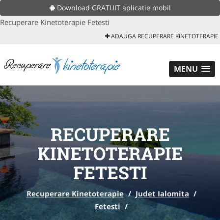
Download GRATUIT aplicatie mobil
Recuperare Kinetoterapie Fetesti
ADAUGA RECUPERARE KINETOTERAPIE
MENU
RECUPERARE
KINETOTERAPIE
FETESTI
Recuperare Kinetoterapie
/
Judet Ialomita
/
Fetesti
/