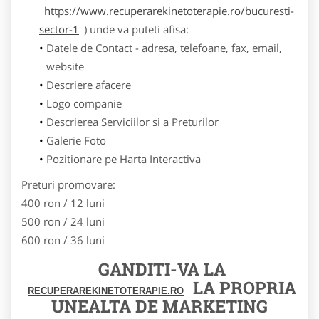
https://www.recuperarekinetoterapie.ro/bucuresti-
sector-1
) unde va puteti afisa:
Datele de Contact - adresa, telefoane, fax, email,
website
Descriere afacere
Logo companie
Descrierea Serviciilor si a Preturilor
Galerie Foto
Pozitionare pe Harta Interactiva
Preturi promovare:
400 ron / 12 luni
500 ron / 24 luni
600 ron / 36 luni
GANDITI-VA LA
LA PROPRIA
RECUPERAREKINETOTERAPIE.RO
UNEALTA DE MARKETING