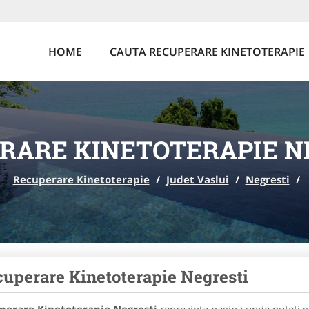
HOME
CAUTA RECUPERARE KINETOTERAPIE
RARE KINETOTERAPIE N
Recuperare Kinetoterapie
/
Judet Vaslui
/
Negresti
/
uperare Kinetoterapie Negresti