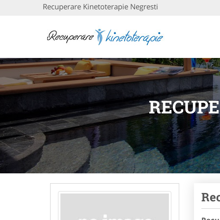
Recuperare Kinetoterapie Negresti
RECUPE
Rec