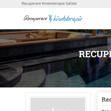
Recuperare Kinetoterapie Saliste
RECUP
Rec