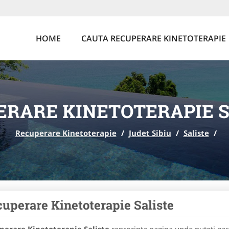
HOME
CAUTA RECUPERARE KINETOTERAPIE
ERARE KINETOTERAPIE S
Recuperare Kinetoterapie
/
Judet Sibiu
/
Saliste
/
uperare Kinetoterapie Saliste